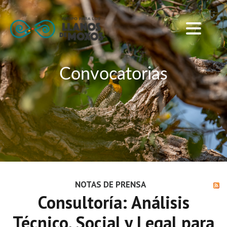
Convocatorias
NOTAS DE PRENSA
Consultoría: Análisis
Técnico, Social y Legal para