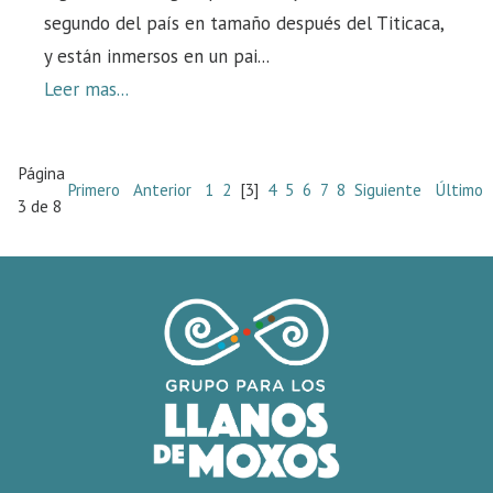
segundo del país en tamaño después del Titicaca,
y están inmersos en un pai...
Leer mas...
Página
Primero
Anterior
1
2
[3]
4
5
6
7
8
Siguiente
Último
3 de 8