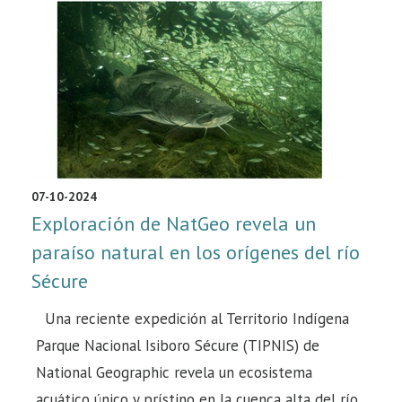
07-10-2024
Exploración de NatGeo revela un
paraíso natural en los orígenes del río
Sécure
Una reciente expedición al Territorio Indígena
Parque Nacional Isiboro Sécure (TIPNIS) de
National Geographic revela un ecosistema
acuático único y prístino en la cuenca alta del río