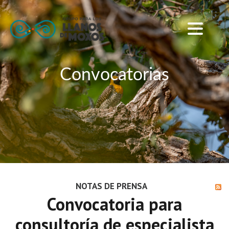
Convocatorias
NOTAS DE PRENSA
Convocatoria para
consultoría de especialista